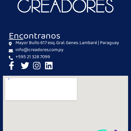
Encontranos
Mayor Bullo 617 esq. Gral. Genes. Lambaré | Paraguay
info@creadores.com.py
+595 21 328 7099