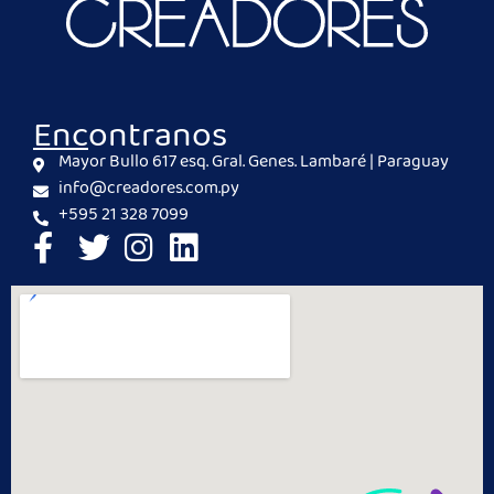
Encontranos
Mayor Bullo 617 esq. Gral. Genes. Lambaré | Paraguay
info@creadores.com.py
+595 21 328 7099