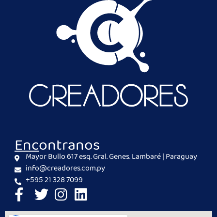
Encontranos
Mayor Bullo 617 esq. Gral. Genes. Lambaré | Paraguay
info@creadores.com.py
+595 21 328 7099