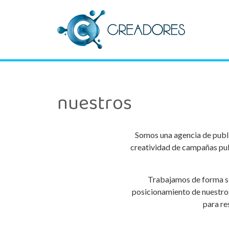
nuestros
Somos una agencia de publi
creatividad de campañas publ
Trabajamos de forma si
posicionamiento de nuestros
para re