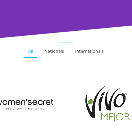
All
Nationals
Internationals