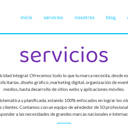
inicio
servicios
nosotros
blog
servicios
cidad integral. Ofrecemos todo lo que tu marca necesita, desde e
icitarias, diseño gráfico, marketing digital, organización de event
medios, hasta desarrollo de sitios webs y aplicaciones móviles.
stemática y planificada, estando 100% enfocados en lograr los obj
 clientes. Contamos con un equipo de alrededor de 50 profesiona
sponder a las necesidades de grandes marcas nacionales e internac