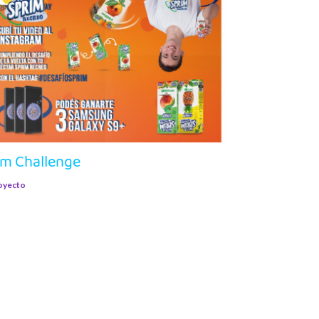
im Challenge
oyecto