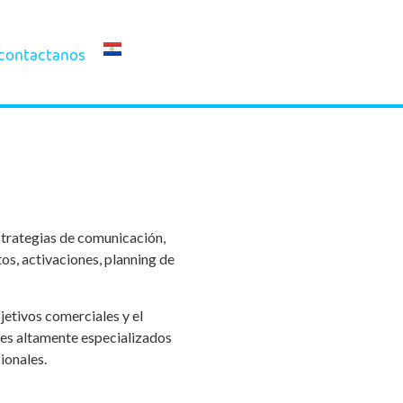
contactanos
strategias de comunicación,
os, activaciones, planning de
etivos comerciales y el
les altamente especializados
ionales.