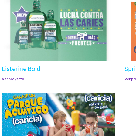
Listerine Bold
Spr
Ver proyecto
Ver pr