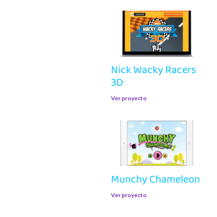
Nick Wacky Racers
3D
Ver proyecto
Munchy Chameleon
Ver proyecto