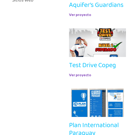
Sitios Web
Aquifer’s Guardians
Ver proyecto
Test Drive Copeg
Ver proyecto
Plan International
Paraguay