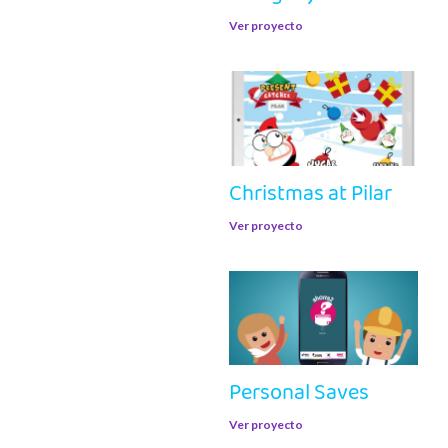
Ver proyecto
Christmas at Pilar
Ver proyecto
Personal Saves
Ver proyecto