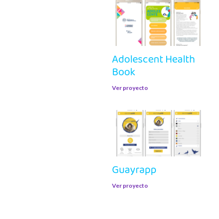
Adolescent Health
Book
Ver proyecto
Guayrapp
Ver proyecto